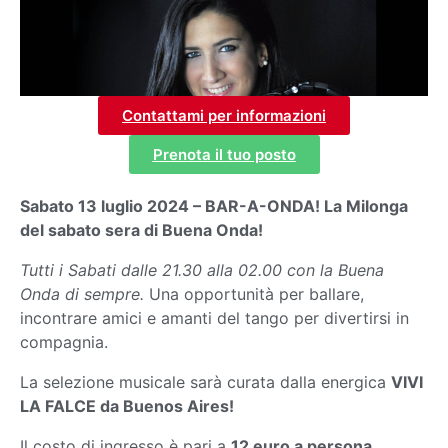
Contattami per informazioni
Prenota il tuo posto
Sabato 13 luglio 2024 – BAR-A-ONDA! La Milonga
del sabato sera di Buena Onda!
Tutti i Sabati dalle 21.30 alla 02.00 con la Buena
Onda di sempre.
Una opportunità per ballare,
incontrare amici e amanti del tango per divertirsi in
compagnia.
La selezione musicale sarà curata dalla energica
VIVI
LA FALCE da Buenos Aires!
Il costo di ingresso è pari a
12 euro a persona
,