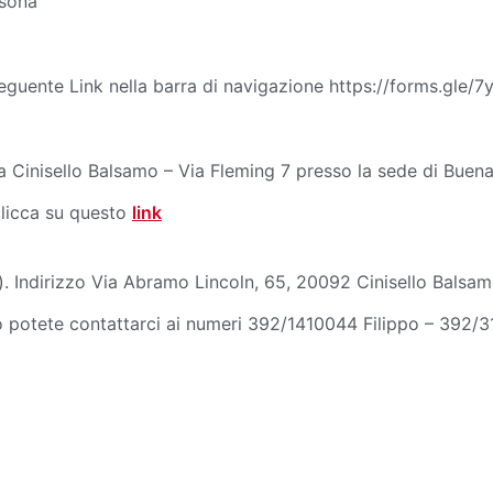
rsona
seguente Link nella barra di navigazione https://forms.gl
nno a Cinisello Balsamo – Via Fleming 7 presso la sede di Bu
clicca su questo
link
la). Indirizzo Via Abramo Lincoln, 65, 20092 Cinisello Balsa
to potete contattarci ai numeri 392/1410044 Filippo – 392/3