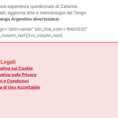
na esperienza quindicinale di Caterina
nali, aggiorna stile e metodologia del Tango
Tango Argentino divertendosi
ign=”ubtn-center” btn_title_color=”#dd3333″
_column_text][/vc_column_text]
 Legali
ativa sui Cookie
ativa sulla Privacy
i e Condizioni
ca di Uso Accettabile