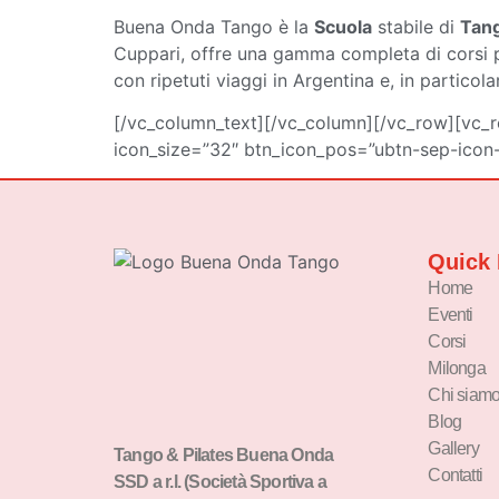
Buena Onda Tango è la
Scuola
stabile di
Tang
Cuppari, offre una gamma completa di corsi per t
con ripetuti viaggi in Argentina e, in particol
[/vc_column_text][/vc_column][/vc_row][vc_ro
icon_size=”32″ btn_icon_pos=”ubtn-sep-icon-
Quick 
Home
Eventi
Corsi
Milonga
Chi siam
Blog
Gallery
Tango & Pilates Buena Onda
Contatti
SSD a r.l. (Società Sportiva a