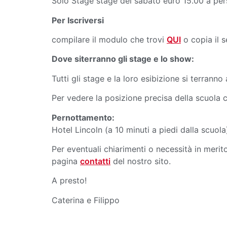
Solo Stage stage del sabato euro 15.00 a pe
Per Iscriversi
compilare il modulo che trovi
QUI
o copia il 
Dove siterranno gli stage e lo show:
Tutti gli stage e la loro esibizione si terra
Per vedere la posizione precisa della scuola 
Pernottamento:
Hotel Lincoln (a 10 minuti a piedi dalla scuo
Per eventuali chiarimenti o necessità in meri
pagina
contatti
del nostro sito.
A presto!
Caterina e Filippo