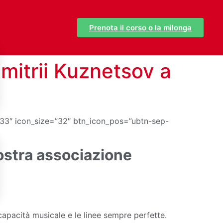
Prenota il corso o la milonga
Dmitrii Kuznetsov a
3333″ icon_size=”32″ btn_icon_pos=”ubtn-sep-
nostra associazione
capacità musicale e le linee sempre perfette.