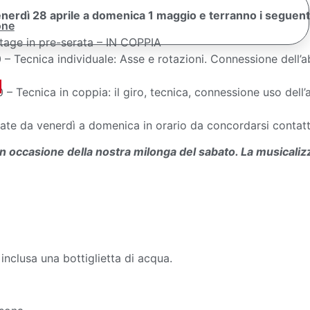
nerdì 28 aprile a domenica 1 maggio e terranno i seguent
one
 stage in pre-serata – IN COPPIA
– Tecnica individuale: Asse e rotazioni. Connessione dell’ab
– Tecnica in coppia: il giro, tecnica, connessione uso dell’
rivate da venerdì a domenica in orario da concordarsi conta
 in occasione della nostra milonga del sabato. La musicaliz
nclusa una bottiglietta di acqua.