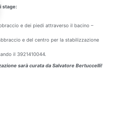
i stage:
braccio e dei piedi attraverso il bacino –
abbraccio e del centro per la stabilizzazione
ttando il 3921410044.
zazione sarà curata da Salvatore Bertuccelli!