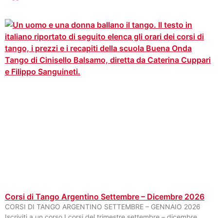
Corsi di Tango Argentino Settembre – Dicembre 2026
CORSI DI TANGO ARGENTINO SETTEMBRE – GENNAIO 2026
Iscriviti a un corso I corsi del trimestre settembre – dicembre