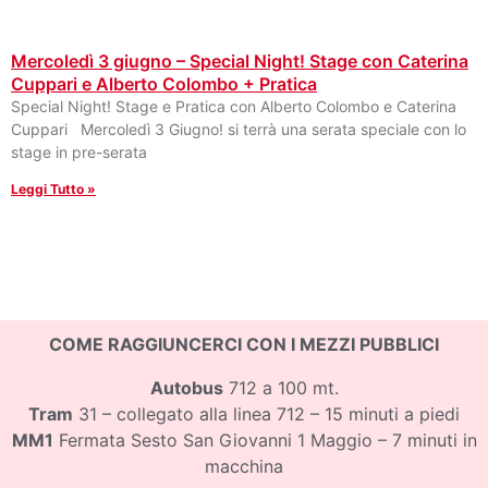
Mercoledì 3 giugno – Special Night! Stage con Caterina
Cuppari e Alberto Colombo + Pratica
Special Night! Stage e Pratica con Alberto Colombo e Caterina
Cuppari Mercoledì 3 Giugno! si terrà una serata speciale con lo
stage in pre-serata
Leggi Tutto »
COME RAGGIUNCERCI CON I MEZZI PUBBLICI
Autobus
712 a 100 mt.
Tram
31 – collegato alla linea 712 – 15 minuti a piedi
MM1
Fermata Sesto San Giovanni 1 Maggio – 7 minuti in
macchina