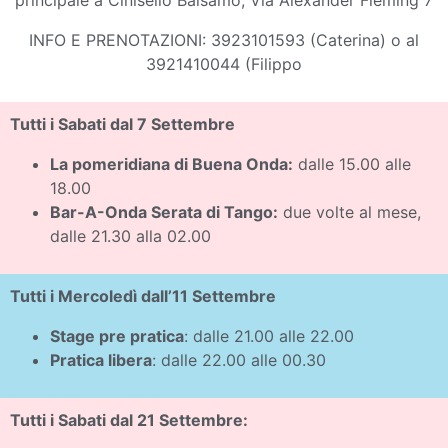
principale a Cinisello Balsamo, Via Alexander Fleming 7
INFO E PRENOTAZIONI: 3923101593 (Caterina) o al
3921410044 (Filippo
Tutti i Sabati dal 7 Settembre
La pomeridiana di Buena Onda:
dalle 15.00 alle
18.00
Bar-A-Onda Serata di Tango:
due volte al mese,
dalle 21.30 alla 02.00
Tutti i Mercoledì dall’11 Settembre
Stage pre pratica
: dalle 21.00 alle 22.00
Pratica libera
: dalle 22.00 alle 00.30
Tutti i Sabati dal 21 Settembre: