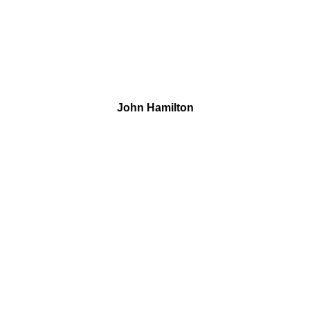
John Hamilton
Art Director