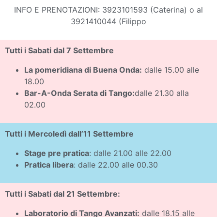
INFO E PRENOTAZIONI: 3923101593 (Caterina) o al
3921410044 (Filippo
Tutti i Sabati dal 7 Settembre
La pomeridiana di Buena Onda:
dalle 15.00 alle
18.00
Bar-A-Onda Serata di Tango:
dalle 21.30 alla
02.00
Tutti i Mercoledì dall’11 Settembre
Stage pre pratica
: dalle 21.00 alle 22.00
Pratica libera
: dalle 22.00 alle 00.30
Tutti i Sabati dal 21 Settembre:
Laboratorio di Tango Avanzati:
dalle 18.15 alle