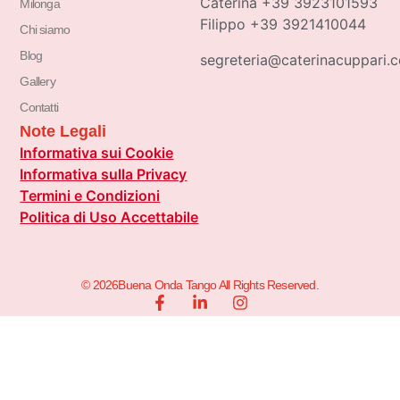
Caterina +39 3923101593
Milonga
Filippo +39 3921410044
Chi siamo
Blog
segreteria@caterinacuppari.
Gallery
Contatti
Note Legali
Informativa sui Cookie
Informativa sulla Privacy
Termini e Condizioni
Politica di Uso Accettabile
© 2026Buena Onda Tango All Rights Reserved.