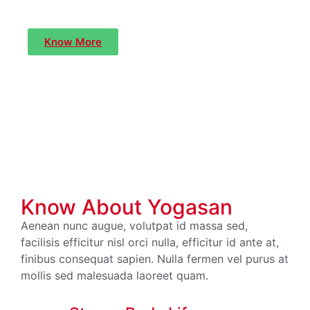
Know More
Know About Yogasan
Aenean nunc augue, volutpat id massa sed,
facilisis efficitur nisl orci nulla, efficitur id ante at,
finibus consequat sapien. Nulla fermen vel purus at
mollis sed malesuada laoreet quam.