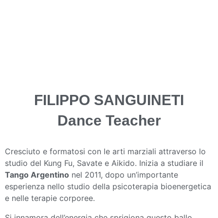
FILIPPO SANGUINETI
Dance Teacher
Cresciuto e formatosi con le arti marziali attraverso lo
studio del Kung Fu, Savate e Aikido. Inizia a studiare il
Tango Argentino
nel 2011, dopo un’importante
esperienza nello studio della psicoterapia bioenergetica
e nelle terapie corporee.
Si innamora dell’energia che sprigiona questo ballo