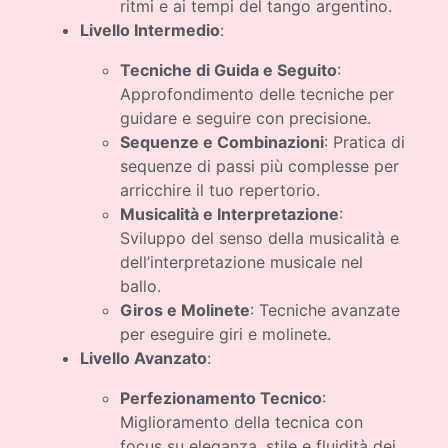
ritmi e ai tempi del tango argentino.
Livello Intermedio
:
Tecniche di Guida e Seguito
:
Approfondimento delle tecniche per
guidare e seguire con precisione.
Sequenze e Combinazioni
: Pratica di
sequenze di passi più complesse per
arricchire il tuo repertorio.
Musicalità e Interpretazione
:
Sviluppo del senso della musicalità e
dell’interpretazione musicale nel
ballo.
Giros e Molinete
: Tecniche avanzate
per eseguire giri e molinete.
Livello Avanzato
:
Perfezionamento Tecnico
:
Miglioramento della tecnica con
focus su eleganza, stile e fluidità dei