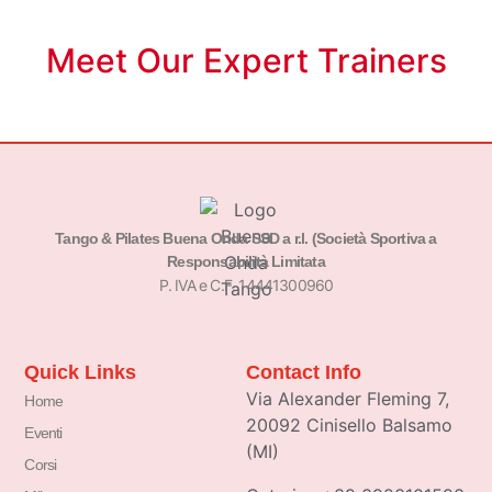
Meet Our Expert Trainers
Tango & Pilates Buena Onda SSD a r.l. (Società Sportiva a
Responsabilità Limitata
P. IVA e C.F. 14441300960
Quick Links
Contact Info
Via Alexander Fleming 7,
Home
20092 Cinisello Balsamo
Eventi
(MI)
Corsi