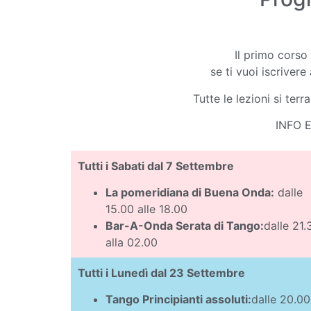
Il primo corso 
se ti vuoi iscriver
Tutte le lezioni si te
INFO E
Tutti i Sabati dal 7 Settembre
La pomeridiana di Buena Onda:
dalle
15.00 alle 18.00
Bar-A-Onda Serata di Tango:
dalle 21.
alla 02.00
Tutti i Lunedì dal 23 Settembre
Tango Principianti assoluti:
dalle 20.00