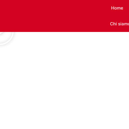
Home
Chi siam