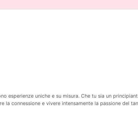
offrono esperienze uniche e su misura. Che tu sia un principian
zare la connessione e vivere intensamente la passione del ta