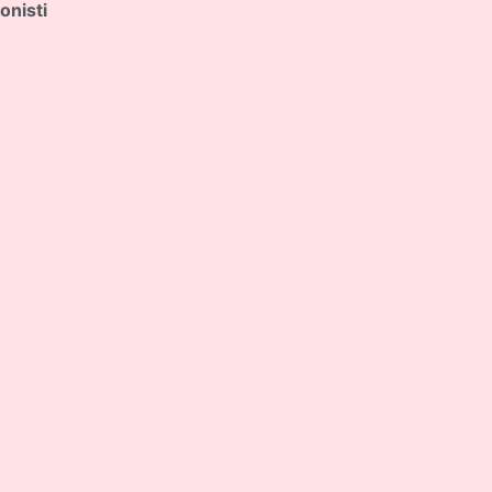
onisti