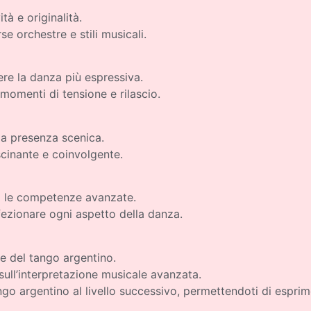
tà e originalità.
e orchestre e stili musicali.
ere la danza più espressiva.
momenti di tensione e rilascio.
 la presenza scenica.
scinante e coinvolgente.
to le competenze avanzate.
ezionare ogni aspetto della danza.
he del tango argentino.
 sull’interpretazione musicale avanzata.
ngo argentino al livello successivo, permettendoti di espri