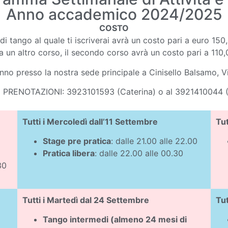
Anno accademico 2024/2025
COSTO
di tango al quale ti iscriverai avrà un costo pari a euro 150
e a un altro corso, il secondo corso avrà un costo pari a 110,
rranno presso la nostra sede principale a Cinisello Balsamo, 
 PRENOTAZIONI: 3923101593 (Caterina) o al 3921410044 (
Tutti i Mercoledì dall’11 Settembre
Tut
Stage pre pratica
: dalle 21.00 alle 22.00
Pratica libera
: dalle 22.00 alle 00.30
30
Tutti i Martedì dal 24 Settembre
Tut
Tango intermedi (almeno 24 mesi di