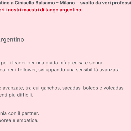
ntino a Cinisello Balsamo – Milano
–
svolto da veri professi
ri i nostri maestri di tango argentino
Argentino
er i leader per una guida più precisa e sicura.
a per i follower, sviluppando una sensibilità avanzata.
avanzate, tra cui ganchos, sacadas, boleos e volcadas.
ti più difficili.
ia con il partner.
porea e empatica.