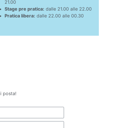
21.00
Stage pre pratica:
dalle 21.00 alle 22.00
Pratica libera:
dalle 22.00 alle 00.30
i posta!