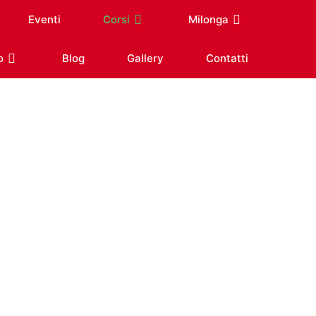
Eventi
Corsi
Milonga
o
Blog
Gallery
Contatti