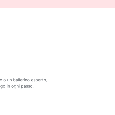
te o un ballerino esperto,
ngo in ogni passo.