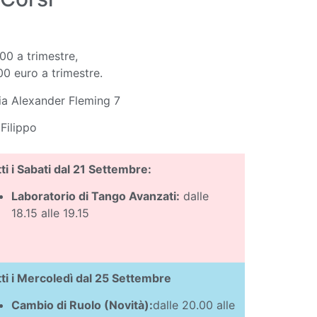
,00 a trimestre,
00 euro a trimestre.
Via Alexander Fleming 7
Filippo
ti i Sabati dal 21 Settembre:
Laboratorio di Tango Avanzati:
dalle
18.15 alle 19.15
ti i Mercoledì dal 25 Settembre
Cambio di Ruolo (Novità):
dalle 20.00 alle