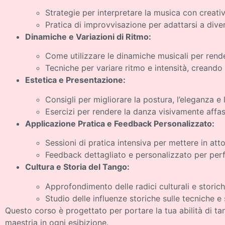
Strategie per interpretare la musica con creativi
Pratica di improvvisazione per adattarsi a divers
Dinamiche e Variazioni di Ritmo:
Come utilizzare le dinamiche musicali per rend
Tecniche per variare ritmo e intensità, creando 
Estetica e Presentazione:
Consigli per migliorare la postura, l’eleganza e
Esercizi per rendere la danza visivamente affa
Applicazione Pratica e Feedback Personalizzato:
Sessioni di pratica intensiva per mettere in at
Feedback dettagliato e personalizzato per perf
Cultura e Storia del Tango:
Approfondimento delle radici culturali e storic
Studio delle influenze storiche sulle tecniche e
Questo corso è progettato per portare la tua abilità di ta
maestria in ogni esibizione.