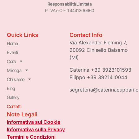
Responsabilità Limitata
P. IVA e C.F. 14441300960
Quick Links
Contact Info
Via Alexander Fleming 7,
Home
20092 Cinisello Balsamo
Eventi
(MI)
Corsi
Caterina +39 3923101593
Milonga
Filippo +39 3921410044
Chi siamo
Blog
segreteria@caterinacuppari.
Gallery
Contatti
Note Legali
Informativa sui Cookie
Informativa sulla Privacy
Termini e Condizioni