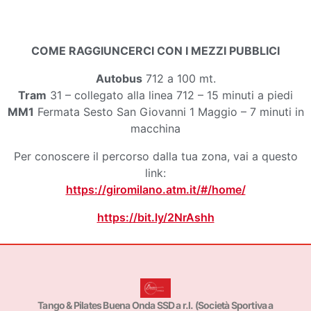
COME RAGGIUNCERCI CON I MEZZI PUBBLICI
Autobus
712 a 100 mt.
Tram
31 – collegato alla linea 712 – 15 minuti a piedi
MM1
Fermata Sesto San Giovanni 1 Maggio – 7 minuti in
macchina
Per conoscere il percorso dalla tua zona, vai a questo
link:
https://giromilano.atm.it/#/home/
https://bit.ly/2NrAshh
Tango & Pilates Buena Onda SSD a r.l. (Società Sportiva a