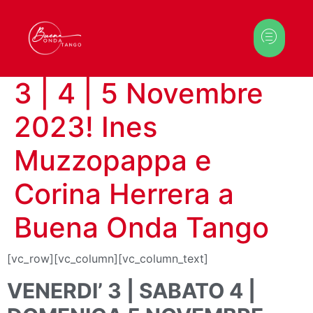
3 | 4 | 5 Novembre
2023! Ines
Muzzopappa e
Corina Herrera a
Buena Onda Tango
[vc_row][vc_column][vc_column_text]
VENERDI’ 3 | SABATO 4 |