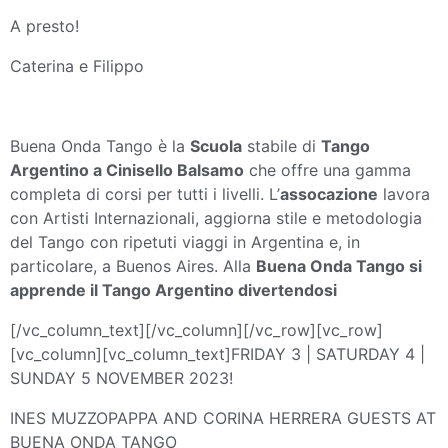
A presto!
Caterina e Filippo
Buena Onda Tango è la
Scuola
stabile di
Tango
Argentino a Cinisello Balsamo
che offre una gamma
completa di corsi per tutti i livelli. L’
assocazione
lavora
con Artisti Internazionali, aggiorna stile e metodologia
del Tango con ripetuti viaggi in Argentina e, in
particolare, a Buenos Aires. Alla
Buena Onda Tango si
apprende il Tango Argentino divertendosi
[/vc_column_text][/vc_column][/vc_row][vc_row]
[vc_column][vc_column_text]FRIDAY 3 | SATURDAY 4 |
SUNDAY 5 NOVEMBER 2023!
INES MUZZOPAPPA AND CORINA HERRERA GUESTS AT
BUENA ONDA TANGO