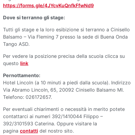
https://forms.gle/4JYcvKuQnfkFfwNd9
Dove si terranno gli stage:
Tutti gli stage e la loro esibizione si terranno a Cinisello
Balsamo – Via Fleming 7 presso la sede di Buena Onda
Tango ASD.
Per vedere la posizione precisa della scuola clicca su
questo
link
Pernottamento:
Hotel Lincoln (a 10 minuti a piedi dalla scuola). Indirizzo
Via Abramo Lincoln, 65, 20092 Cinisello Balsamo MI.
Telefono: 026172657.
Per eventuali chiarimenti o necessità in merito potete
contattarci ai numeri 392/1410044 Filippo –
392/3101593 Caterina. Oppure visitare la
pagina
contatti
del nostro sito.