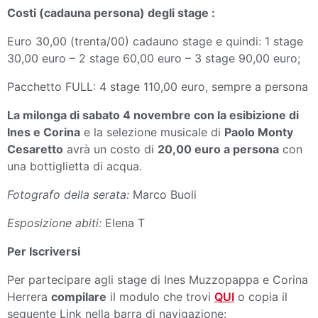
Costi (cadauna persona) degli stage :
Euro 30,00 (trenta/00) cadauno stage e quindi: 1 stage
30,00 euro – 2 stage 60,00 euro – 3 stage 90,00 euro;
Pacchetto FULL: 4 stage 110,00 euro, sempre a persona
La milonga di sabato 4 novembre con la esibizione di
Ines e Corina
e la selezione musicale di
Paolo Monty
Cesaretto
avrà un costo di
20,00 euro a persona
con
una bottiglietta di acqua.
Fotografo della serata:
Marco Buoli
Esposizione abiti:
Elena T
Per Iscriversi
Per partecipare agli stage di Ines Muzzopappa e Corina
Herrera
compilare
il modulo che trovi
QUI
o copia il
seguente Link nella barra di navigazione: