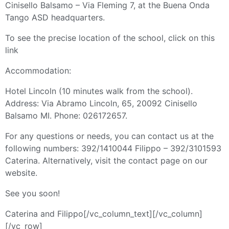
Cinisello Balsamo – Via Fleming 7, at the Buena Onda
Tango ASD headquarters.
To see the precise location of the school, click on this
link
Accommodation:
Hotel Lincoln (10 minutes walk from the school).
Address: Via Abramo Lincoln, 65, 20092 Cinisello
Balsamo MI. Phone: 026172657.
For any questions or needs, you can contact us at the
following numbers: 392/1410044 Filippo – 392/3101593
Caterina. Alternatively, visit the contact page on our
website.
See you soon!
Caterina and Filippo[/vc_column_text][/vc_column]
[/vc_row]