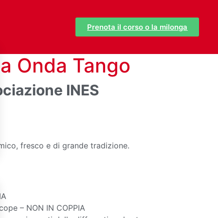
Prenota il corso o la milonga
ena Onda Tango
sociazione INES
mico, fresco e di grande tradizione.
IA
sincope – NON IN COPPIA