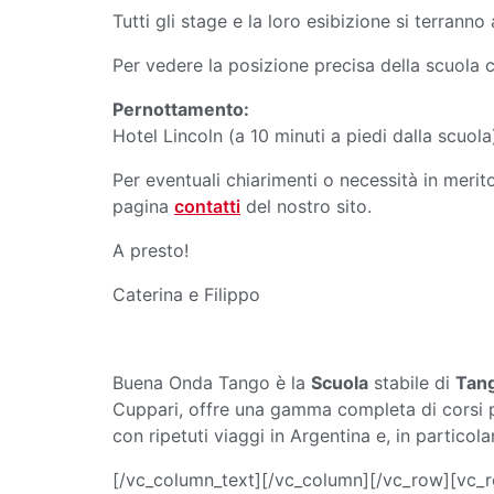
Tutti gli stage e la loro esibizione si terra
Per vedere la posizione precisa della scuola 
Pernottamento:
Hotel Lincoln (a 10 minuti a piedi dalla scuo
Per eventuali chiarimenti o necessità in meri
pagina
contatti
del nostro sito.
A presto!
Caterina e Filippo
Buena Onda Tango è la
Scuola
stabile di
Tang
Cuppari, offre una gamma completa di corsi per t
con ripetuti viaggi in Argentina e, in particol
[/vc_column_text][/vc_column][/vc_row][vc_r