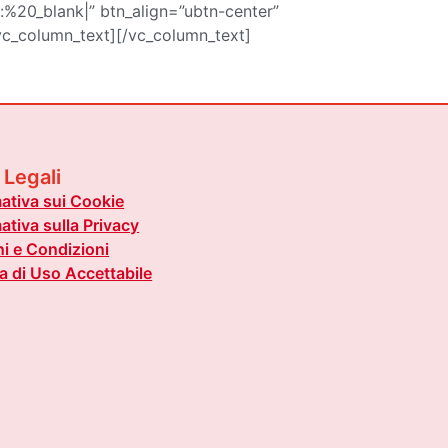
%20_blank|” btn_align=”ubtn-center”
[vc_column_text][/vc_column_text]
 Legali
ativa sui Cookie
ativa sulla Privacy
i e Condizioni
ca di Uso Accettabile