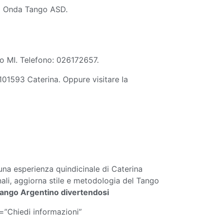
ena Onda Tango ASD.
mo MI. Telefono: 026172657.
101593 Caterina. Oppure visitare la
na esperienza quindicinale di Caterina
nali, aggiorna stile e metodologia del Tango
Tango Argentino divertendosi
=”Chiedi informazioni”