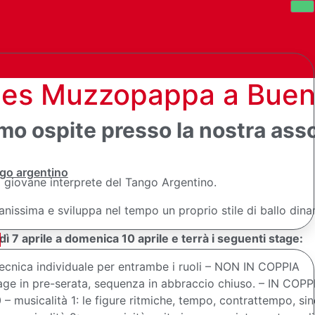
! Ines Muzzopappa a Bu
emmo ospite presso la nostra as
go argentino
 giovane interprete del Tango Argentino.
nissima e sviluppa nel tempo un proprio stile di ballo dina
ì 7 aprile a domenica 10 aprile e terrà i seguenti stage:
 tecnica individuale per entrambe i ruoli – NON IN COPPIA
stage in pre-serata, sequenza in abbraccio chiuso. – IN COPP
0 – musicalità 1: le figure ritmiche, tempo, contrattempo, 