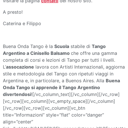
visitare la pagina
contatti
del nostro sito.
A presto!
Caterina e Filippo
Buena Onda Tango è la
Scuola
stabile di
Tango
Argentino a Cinisello Balsamo
che offre una gamma
completa di corsi e lezioni di Tango per tutti i livelli.
L’
assocazione
lavora con Artisti Internazionali, aggiorna
stile e metodologia del Tango con ripetuti viaggi in
Argentina e, in particolare, a Buenos Aires. Alla
Buena
Onda Tango si apprende il Tango Argentino
divertendosi
![/vc_column_text][/vc_column][/vc_row]
[vc_row][vc_column][vc_empty_space][/vc_column]
[/vc_row][vc_row][vc_column][vc_btn
title=”Informazioni” style=”flat” color=”danger”
align=”center”