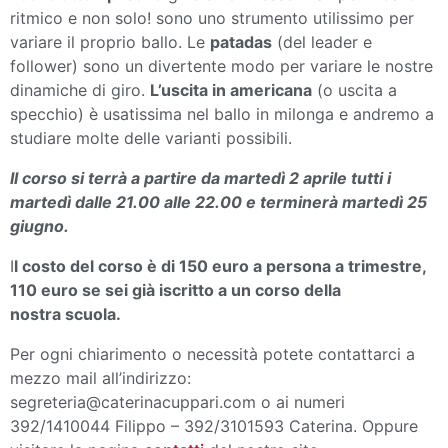
ritmico e non solo! sono uno strumento utilissimo per
variare il proprio ballo. Le
patadas
(del leader e
follower) sono un divertente modo per variare le nostre
dinamiche di giro.
L’uscita in americana
(o uscita a
specchio) è usatissima nel ballo in milonga e andremo a
studiare molte delle varianti possibili.
Il corso si terrà a partire da martedì 2 aprile tutti i
martedì dalle 21.00 alle 22.00 e terminerà martedì 25
giugno.
I
l costo del corso è di 150 euro a persona a trimestre,
110 euro se sei già iscritto a un corso della
nostra
scuola.
Per ogni chiarimento o necessità potete contattarci a
mezzo mail all’indirizzo:
segreteria@caterinacuppari.com o ai numeri
392/1410044 Filippo – 392/3101593 Caterina. Oppure