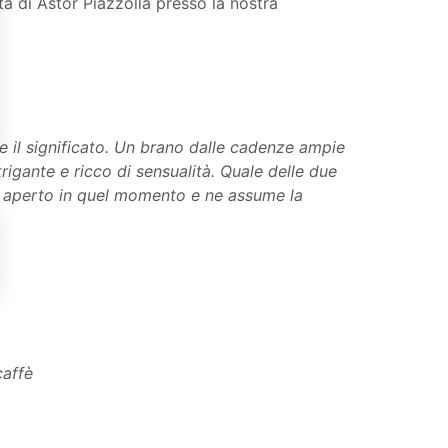
ta di Astor Piazzolla presso la nostra
re e il significato. Un brano dalle cadenze ampie
igante e ricco di sensualità. Quale delle due
 aperto in quel momento e ne assume la
caffè