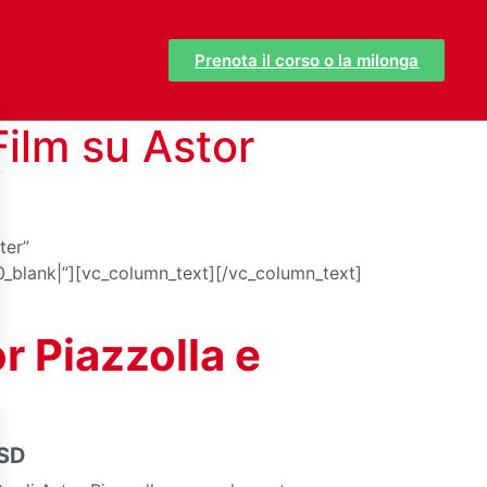
Prenota il corso o la milonga
ilm su Astor
ter”
blank|”][vc_column_text][/vc_column_text]
r Piazzolla e
ASD