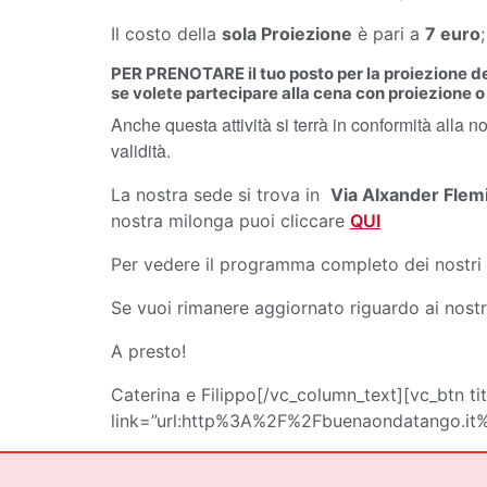
Il costo della
sola Proiezione
è pari a
7 euro
;
PER PRENOTARE il tuo posto per la proiezione
se volete partecipare alla cena con proiezione o 
Anche questa attività si terrà in conformità alla 
validità.
La nostra sede si trova in
Via Alxander Flemi
nostra milonga puoi cliccare
QUI
Per vedere il programma completo dei nostri 
Se vuoi rimanere aggiornato riguardo ai nostri
A presto!
Caterina e Filippo[/vc_column_text][vc_btn tit
link=”url:http%3A%2F%2Fbuenaondatango.it%2