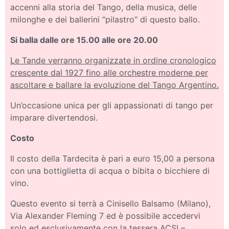
accenni alla storia del Tango, della musica, delle
milonghe e dei ballerini “pilastro” di questo ballo.
Si balla dalle ore 15.00 alle ore 20.00
Le Tande verranno organizzate in ordine cronologico
crescente dal 1927 fino alle orchestre moderne per
ascoltare e ballare la evoluzione del Tango Argentino.
Un’occasione unica per gli appassionati di tango per
imparare divertendosi.
Costo
Il costo della Tardecita è pari a euro 15,00 a persona
con una bottiglietta di acqua o bibita o bicchiere di
vino.
Questo evento si terrà a Cinisello Balsamo (Milano),
Via Alexander Fleming 7 ed è possibile accedervi
solo ed esclusivamente con la tessera ACSI –